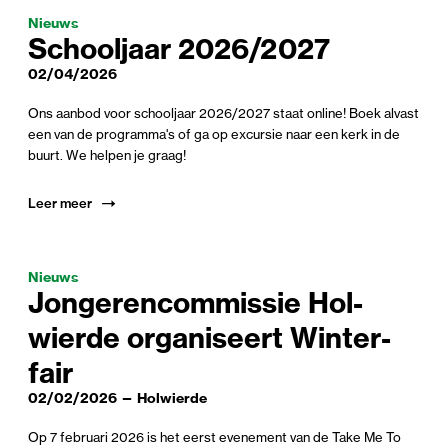
Nieuws
School­jaar
2026
/
2027
02/04/2026
Ons aanbod voor schooljaar 2026/2027 staat online! Boek alvast
een van de programma's of ga op excursie naar een kerk in de
buurt. We helpen je graag!
Leer meer
Nieuws
Jon­geren­com­missie Hol­
wierde organ­iseert Win­ter­
fair
02/02/2026 — Holwierde
Op 7 februari 2026 is het eerst evenement van de Take Me To