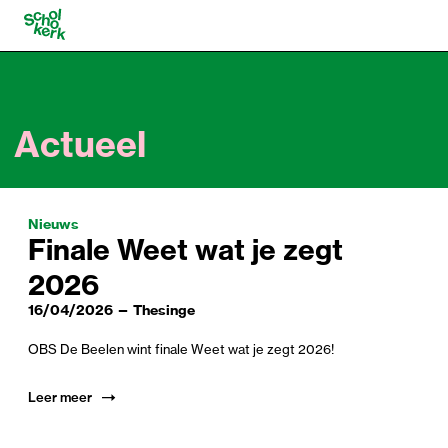
Navigatie
overslaan
Actueel
Nieuws
Finale Weet wat je zegt
2026
16/04/2026 — Thesinge
OBS De Beelen wint finale Weet wat je zegt 2026!
Leer meer