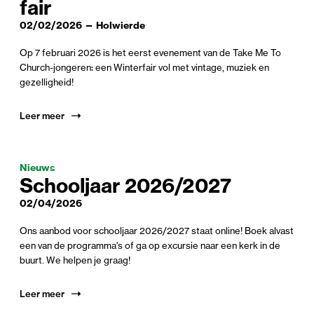
fair
02/02/2026 — Holwierde
Op 7 februari 2026 is het eerst evenement van de Take Me To
Church-jongeren: een Winterfair vol met vintage, muziek en
gezelligheid!
Leer meer
Nieuws
School­jaar
2026
/
2027
02/04/2026
Ons aanbod voor schooljaar 2026/2027 staat online! Boek alvast
een van de programma's of ga op excursie naar een kerk in de
buurt. We helpen je graag!
Leer meer