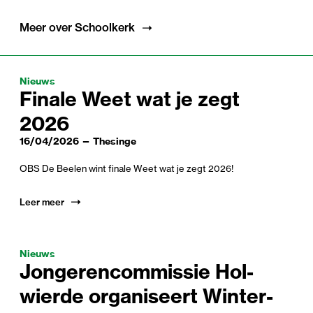
Meer over Schoolkerk
Nieuws
Finale Weet wat je zegt
2026
16/04/2026 — Thesinge
OBS De Beelen wint finale Weet wat je zegt 2026!
Leer meer
Nieuws
Jon­geren­com­missie Hol­
wierde organ­iseert Win­ter­