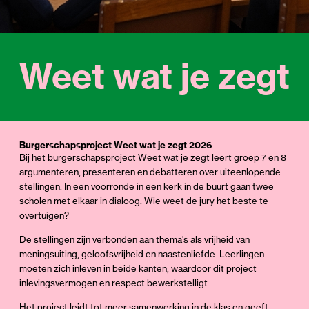
Weet wat je zegt
Burgerschapsproject Weet wat je zegt 2026
Bij het burgerschapsproject Weet wat je zegt leert groep 7 en 8
argumenteren, presenteren en debatteren over uiteenlopende
stellingen. In een voorronde in een kerk in de buurt gaan twee
scholen met elkaar in dialoog. Wie weet de jury het beste te
overtuigen?
De stellingen zijn verbonden aan thema's als vrijheid van
meningsuiting, geloofsvrijheid en naastenliefde. Leerlingen
moeten zich inleven in beide kanten, waardoor dit project
inlevingsvermogen en respect bewerkstelligt.
Het project leidt tot meer samenwerking in de klas en geeft