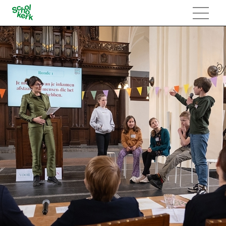
Navigatie
overslaan