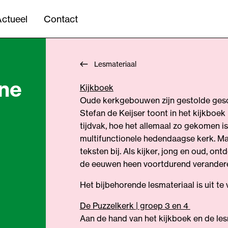
ctueel
Contact
Lesmateriaal
ine
Kijkboek
Oude kerkgebouwen zijn gestolde gesc
Stefan de Keijser toont in het kijkboek
tijdvak, hoe het allemaal zo gekomen is.
multifunctionele hedendaagse kerk. Mar
teksten bij. Als kijker, jong en oud, o
de eeuwen heen voortdurend verander
Het bijbehorende lesmateriaal is uit te 
De Puzzelkerk | groep 3 en 4
Aan de hand van het kijkboek en de les