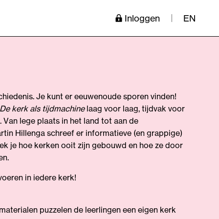
Inloggen
EN
hiedenis. Je kunt er eeuwenoude sporen vinden!
De kerk als tijdmachine
laag voor laag, tijdvak voor
 Van lege plaats in het land tot aan de
tin Hillenga schreef er informatieve (en grappige)
ntdek je hoe kerken ooit zijn gebouwd en hoe ze door
en.
voeren in iedere kerk!
materialen puzzelen de leerlingen een eigen kerk