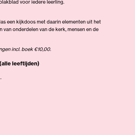
plakblad voor iedere leerling.
as een kijkdoos met daarin elementen uit het
n van onderdelen van de kerk, mensen en de
ngen incl. boek €10,00.
alle leeftijden)
-