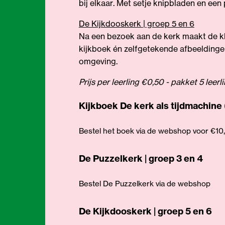
bij elkaar. Met setje knipbladen en een 
De Kijkdooskerk | groep 5 en 6
Na een bezoek aan de kerk maakt de kl
kijkboek én zelfgetekende afbeeldinge
omgeving.
Prijs per leerling
€0,50
-
pakket 5 leerli
Kijkboek De kerk als tijdmachine (
Bestel het boek via de webshop voor €10,
De Puzzelkerk | groep 3 en 4
Bestel De Puzzelkerk via de webshop
De Kijkdooskerk | groep 5 en 6