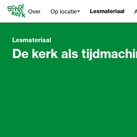
Lesmateriaal
Over
Op locatie
A
Navigatie
overslaan
Lesmateriaal
De kerk als tijdmach