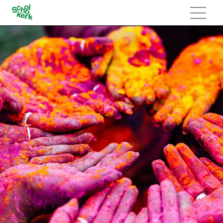
Navigatie
overslaan