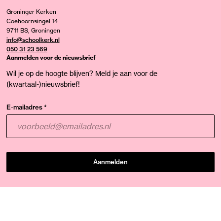
Groninger Kerken
Coehoornsingel 14
9711 BS, Groningen
info@schoolkerk.nl
050 31 23 569
Aanmelden voor de nieuwsbrief
Wil je op de hoogte blijven? Meld je aan voor de
(kwartaal-)nieuwsbrief!
E-mailadres *
Aanmelden
© Schoolkerk 2026